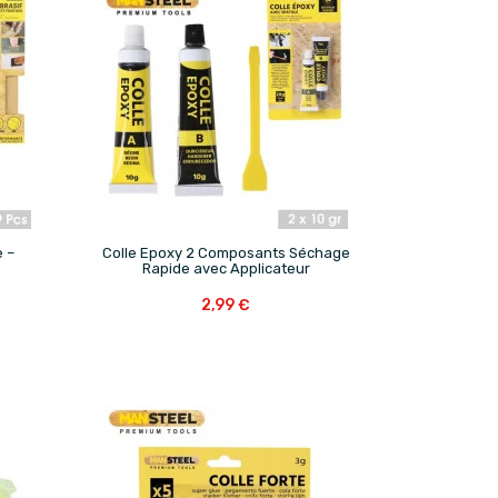

e –
Colle Epoxy 2 Composants Séchage
Rapide avec Applicateur
2,99 €