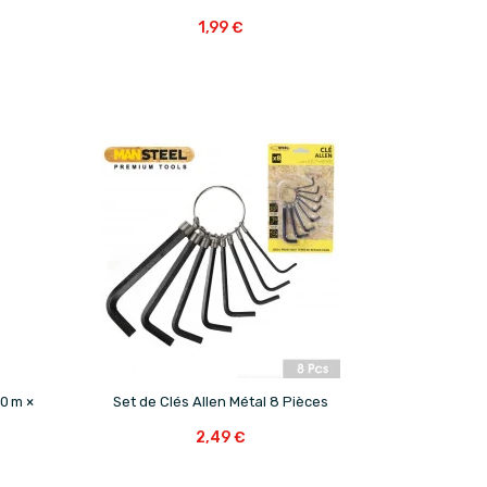
1,99 €

0 m ×
Set de Clés Allen Métal 8 Pièces
2,49 €