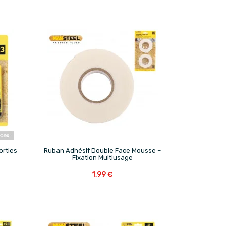

orties
Ruban Adhésif Double Face Mousse –
Fixation Multiusage
1,99 €