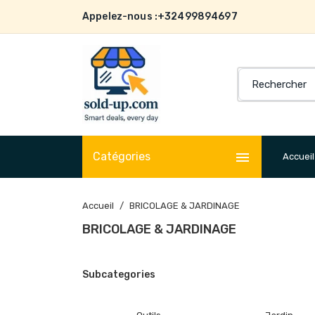
Appelez-nous :
+32499894697

Catégories
Accueil
Accueil
BRICOLAGE & JARDINAGE
BRICOLAGE & JARDINAGE
Subcategories